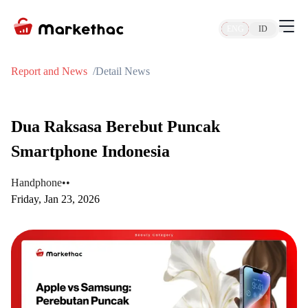
ENG
ID
Report and News
Detail News
Dua Raksasa Berebut Puncak
Smartphone Indonesia
Handphone
•
•
Friday, Jan 23, 2026