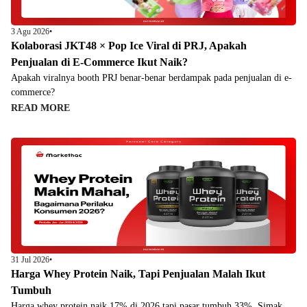
3 Agu 2026
•
Kolaborasi JKT48 × Pop Ice Viral di PRJ, Apakah
Penjualan di E-Commerce Ikut Naik?
Apakah viralnya booth PRJ benar-benar berdampak pada penjualan di e-
commerce?
READ MORE
31 Jul 2026
•
Harga Whey Protein Naik, Tapi Penjualan Malah Ikut
Tumbuh
Harga whey protein naik 17% di 2026 tapi pasar tumbuh 33%. Simak