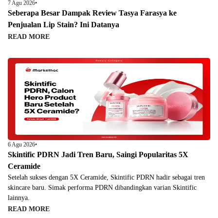
7 Agu 2026
•
Seberapa Besar Dampak Review Tasya Farasya ke
Penjualan Lip Stain? Ini Datanya
READ MORE
6 Agu 2026
•
Skintific PDRN Jadi Tren Baru, Saingi Popularitas 5X
Ceramide
Setelah sukses dengan 5X Ceramide, Skintific PDRN hadir sebagai tren
skincare baru. Simak performa PDRN dibandingkan varian Skintific
lainnya.
READ MORE