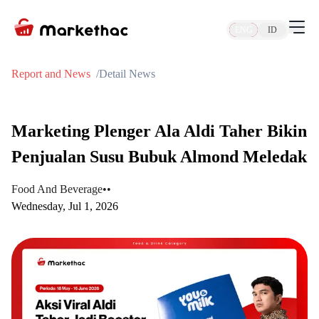
ENG
ID
Report and News
Detail News
Marketing Plenger Ala Aldi Taher Bikin
Penjualan Susu Bubuk Almond Meledak
Food And Beverage
•
•
Wednesday, Jul 1, 2026