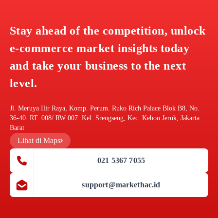
Stay ahead of the competition, unlock
e-commerce market insights today
and take your business to the next
level.
Jl. Meruya Ilir Raya, Komp. Perum. Ruko Rich Palace Blok B8, No.
36-40. RT. 008/ RW 007. Kel. Srengseng, Kec. Kebon Jeruk, Jakarta
Barat
Lihat di Maps
021 5367 7055
support@markethac.id