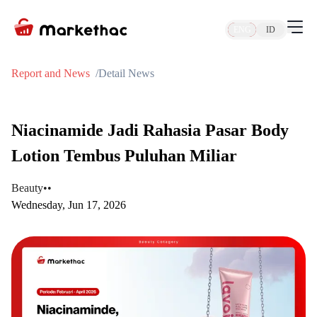
ENG
ID
Report and News
Detail News
Niacinamide Jadi Rahasia Pasar Body
Lotion Tembus Puluhan Miliar
Beauty
•
•
Wednesday, Jun 17, 2026