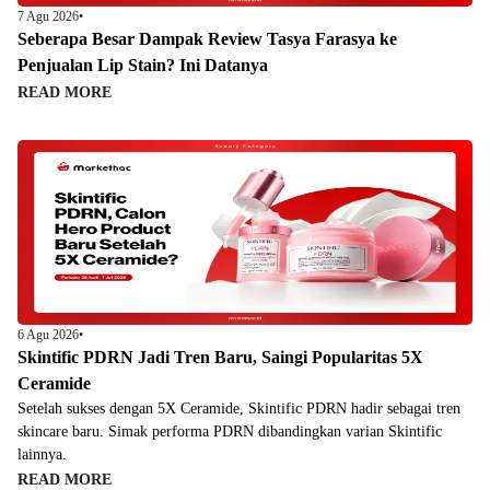
7 Agu 2026
•
Seberapa Besar Dampak Review Tasya Farasya ke
Penjualan Lip Stain? Ini Datanya
READ MORE
6 Agu 2026
•
Skintific PDRN Jadi Tren Baru, Saingi Popularitas 5X
Ceramide
Setelah sukses dengan 5X Ceramide, Skintific PDRN hadir sebagai tren
skincare baru. Simak performa PDRN dibandingkan varian Skintific
lainnya.
READ MORE