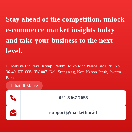
Stay ahead of the competition, unlock
e-commerce market insights today
and take your business to the next
level.
Jl. Meruya Ilir Raya, Komp. Perum. Ruko Rich Palace Blok B8, No.
36-40. RT. 008/ RW 007. Kel. Srengseng, Kec. Kebon Jeruk, Jakarta
Barat
Lihat di Maps
021 5367 7055
support@markethac.id