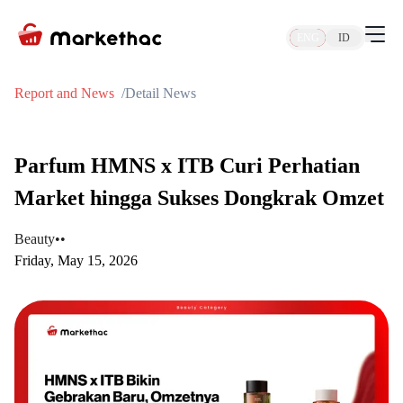
ENG
ID
Report and News
Detail News
Parfum HMNS x ITB Curi Perhatian
Market hingga Sukses Dongkrak Omzet
Beauty
•
•
Friday, May 15, 2026