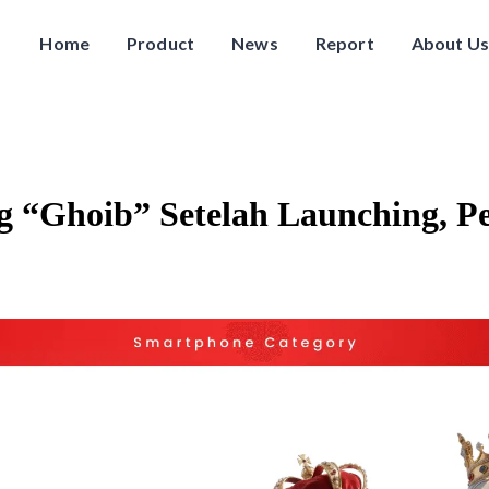
Home
Product
News
Report
About Us
g “Ghoib” Setelah Launching, 