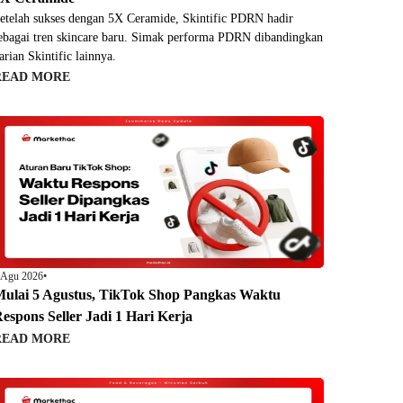
etelah sukses dengan 5X Ceramide, Skintific PDRN hadir
ebagai tren skincare baru. Simak performa PDRN dibandingkan
arian Skintific lainnya.
READ MORE
 Agu 2026
•
ulai 5 Agustus, TikTok Shop Pangkas Waktu
espons Seller Jadi 1 Hari Kerja
READ MORE