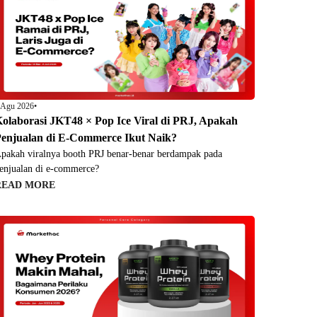
 Agu 2026
•
olaborasi JKT48 × Pop Ice Viral di PRJ, Apakah
enjualan di E-Commerce Ikut Naik?
pakah viralnya booth PRJ benar-benar berdampak pada
enjualan di e-commerce?
READ MORE