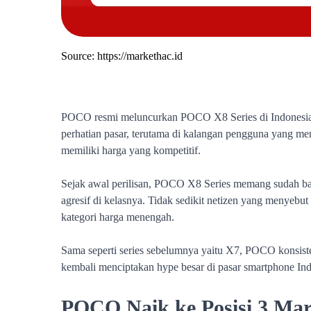
Source:
https://markethac.id