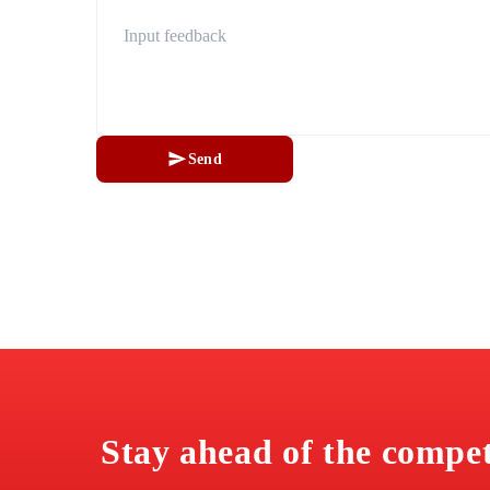
Send
Stay ahead of the compe