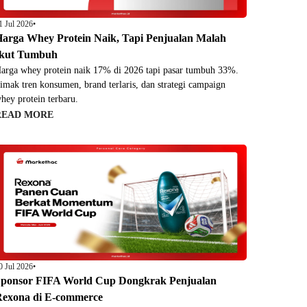
1 Jul 2026
•
arga Whey Protein Naik, Tapi Penjualan Malah
Ikut Tumbuh
arga whey protein naik 17% di 2026 tapi pasar tumbuh 33%.
imak tren konsumen, brand terlaris, dan strategi campaign
hey protein terbaru.
READ MORE
0 Jul 2026
•
ponsor FIFA World Cup Dongkrak Penjualan
exona di E-commerce