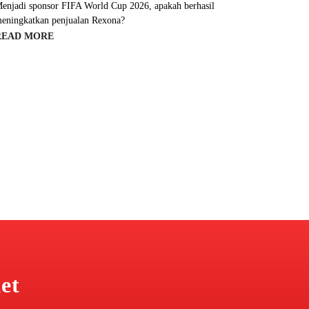
enjadi sponsor FIFA World Cup 2026, apakah berhasil
eningkatkan penjualan Rexona?
READ MORE
et