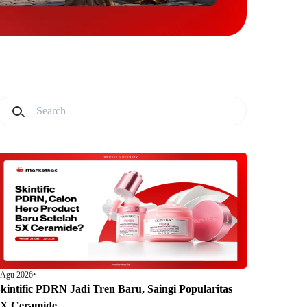
 Agu 2026
•
kintific PDRN Jadi Tren Baru, Saingi Popularitas
5X Ceramide