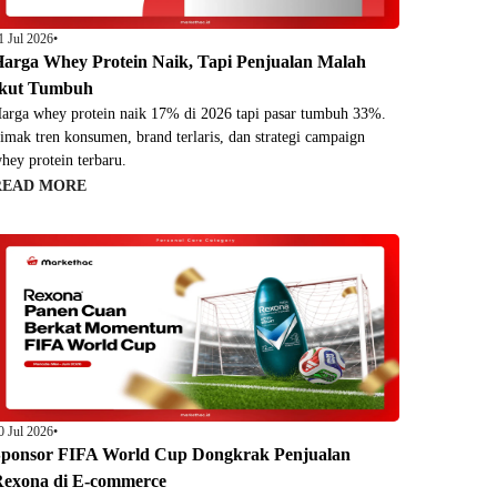
1 Jul 2026
•
arga Whey Protein Naik, Tapi Penjualan Malah
Ikut Tumbuh
arga whey protein naik 17% di 2026 tapi pasar tumbuh 33%.
imak tren konsumen, brand terlaris, dan strategi campaign
hey protein terbaru.
READ MORE
0 Jul 2026
•
ponsor FIFA World Cup Dongkrak Penjualan
exona di E-commerce