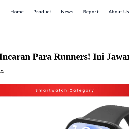
Home
Product
News
Report
About Us
Incaran Para Runners! Ini Jawa
025