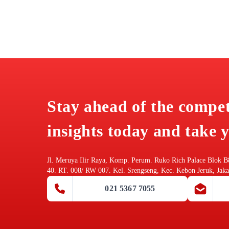
Stay ahead of the compe
insights today and take y
Jl. Meruya Ilir Raya, Komp. Perum. Ruko Rich Palace Blok B
40. RT. 008/ RW 007. Kel. Srengseng, Kec. Kebon Jeruk, Jaka
021 5367 7055