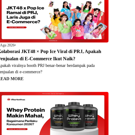
 Agu 2026
•
olaborasi JKT48 × Pop Ice Viral di PRJ, Apakah
enjualan di E-Commerce Ikut Naik?
pakah viralnya booth PRJ benar-benar berdampak pada
enjualan di e-commerce?
READ MORE