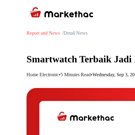
Report and News
Detail News
Smartwatch Terbaik Jadi 
Home Electronic
•
5 Minutes Read
•
Wednesday, Sep 3, 2