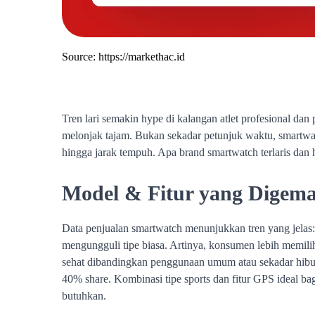
Source:
https://markethac.id