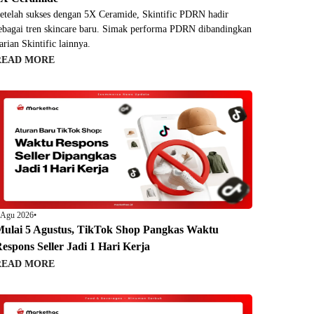
etelah sukses dengan 5X Ceramide, Skintific PDRN hadir
ebagai tren skincare baru. Simak performa PDRN dibandingkan
arian Skintific lainnya.
READ MORE
 Agu 2026
•
ulai 5 Agustus, TikTok Shop Pangkas Waktu
espons Seller Jadi 1 Hari Kerja
READ MORE