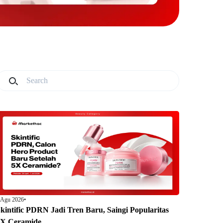
 Agu 2026
•
kintific PDRN Jadi Tren Baru, Saingi Popularitas
5X Ceramide