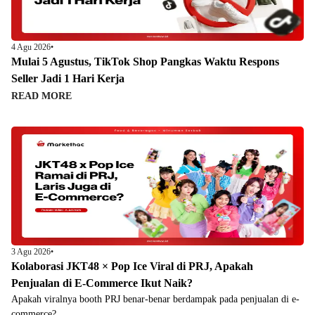
4 Agu 2026
•
Mulai 5 Agustus, TikTok Shop Pangkas Waktu Respons
Seller Jadi 1 Hari Kerja
READ MORE
3 Agu 2026
•
Kolaborasi JKT48 × Pop Ice Viral di PRJ, Apakah
Penjualan di E-Commerce Ikut Naik?
Apakah viralnya booth PRJ benar-benar berdampak pada penjualan di e-
commerce?