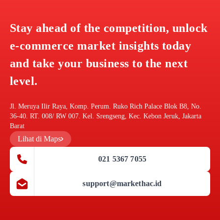
Stay ahead of the competition, unlock
e-commerce market insights today
and take your business to the next
level.
Jl. Meruya Ilir Raya, Komp. Perum. Ruko Rich Palace Blok B8, No.
36-40. RT. 008/ RW 007. Kel. Srengseng, Kec. Kebon Jeruk, Jakarta
Barat
Lihat di Maps
021 5367 7055
support@markethac.id