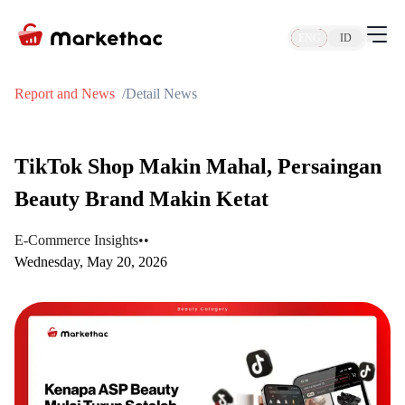
ENG
ID
Report and News
Detail News
TikTok Shop Makin Mahal, Persaingan
Beauty Brand Makin Ketat
E-Commerce Insights
•
•
Wednesday, May 20, 2026